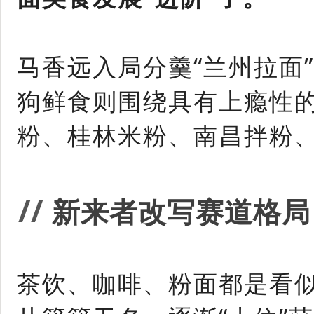
马香远入局分羹“兰州拉面
狗鲜食则围绕具有上瘾性
粉、桂林米粉、南昌拌粉、
/
/
新来者改写赛道格局
茶饮、咖啡、粉面都是看