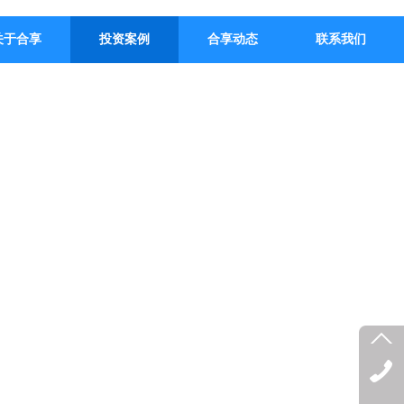
关于合享
投资案例
合享动态
联系我们