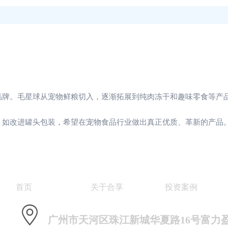
品牌。毛星球从宠物鲜粮切入，逐渐拓展到纯肉冻干和趣味零食等产
，如改进罐头包装，希望在宠物食品行业做出真正优质、革新的产品
首页
关于合享
投资
案例
广州市天河区珠江新城华夏路16号富力盈凯3